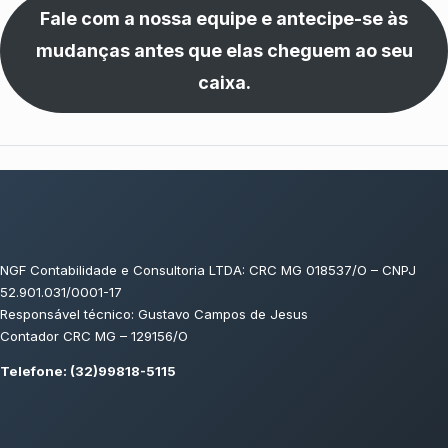
Fale com a nossa equipe e antecipe-se às
mudanças antes que elas cheguem ao seu
caixa.
NGF Contabilidade e Consultoria LTDA: CRC MG 018537/O – CNPJ
52.901.031/0001-17
Responsável técnico: Gustavo Campos de Jesus
Contador CRC MG – 129156/O
Telefone: (32)99818-5115