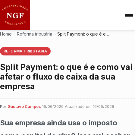
Home
›
Reforma tributária
›
Split Payment: o que é e como vai afetar o fluxo de caixa da sua empresa
REFORMA TRIBUTÁRIA
Split Payment: o que é e como vai
afetar o fluxo de caixa da sua
empresa
·
·
Por
Gustavo Campos
16/06/2026
Atualizado em
16/06/2026
Sua empresa ainda usa o imposto