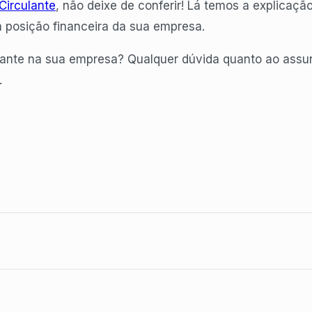
Circulante
, não deixe de conferir! Lá temos a explicaç
a posição financeira da sua empresa.
lante na sua empresa? Qualquer dúvida quanto ao assu
.