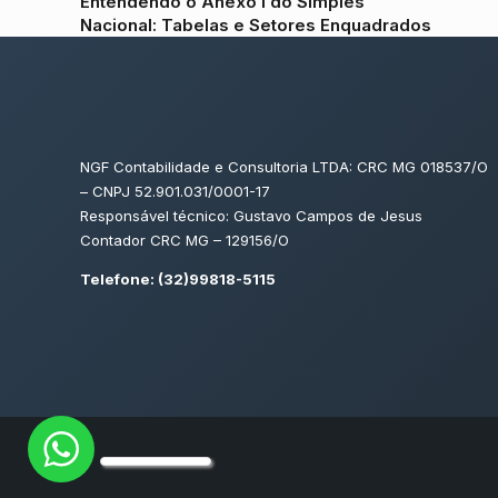
Entendendo o Anexo I do Simples
Nacional: Tabelas e Setores Enquadrados
NGF Contabilidade e Consultoria LTDA: CRC MG 018537/O
– CNPJ 52.901.031/0001-17
Responsável técnico: Gustavo Campos de Jesus
Contador CRC MG – 129156/O
Telefone: (32)99818-5115