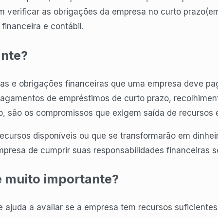
 verificar as obrigações da empresa no curto prazo(em 
 financeira e contábil.
ante?
idas e obrigações financeiras que uma empresa deve pa
pagamentos de empréstimos de curto prazo, recolhiment
mo, são os compromissos que exigem saída de recursos e
recursos disponíveis ou que se transformarão em dinhei
presa de cumprir suas responsabilidades financeiras
é muito importante?
e ajuda a avaliar se a empresa tem recursos suficientes