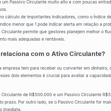
 um Passivo Circulante muito alto e com poucas entrad
sos.
do no cálculo de importantes indicadores, como o Índice 
ndice menor que 1 pode indicar alerta em relação a pro
o Circulante permite que gestores planejem melhor o fl
nto mais adequadas e rentáveis.
relaciona com o Ativo Circulante?
a empresa tem para receber ou converter em dinheiro, o
 esses dois elementos é crucial para avaliar a capaci
 Circulante de R$500.000 e um Passivo Circulante R$5
o prazo. Por outro lado, se o Passivo Circulante for maio
o imediata.