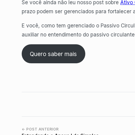
Se você ainda não leu nosso post sobre
Ativo 
prazo podem ser gerenciados para fortalecer 
E você, como tem gerenciado o Passivo Circu
auxiliar no entendimento do passivo circulante
Quero saber mais
← POST ANTERIOR
Navegação entre posts