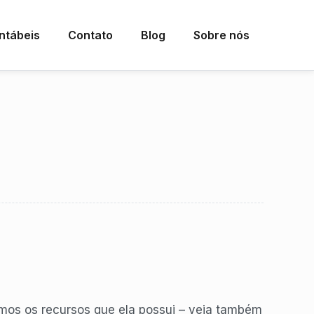
ntábeis
Contato
Blog
Sobre nós
mos os recursos que ela possui – veja também