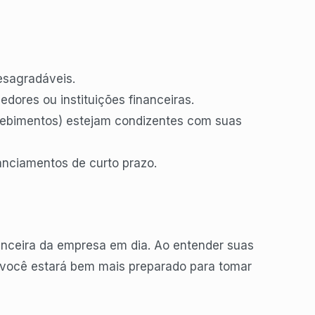
esagradáveis.
ores ou instituições financeiras.
cebimentos) estejam condizentes com suas
anciamentos de curto prazo.
anceira da empresa em dia. Ao entender suas
, você estará bem mais preparado para tomar