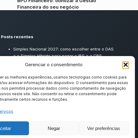
BPO Financeiro: otimizar a Gestão
Financeira do seu negócio
Posts recentes
Simples Nacional 2027: como escolher entre o DAS
e o Simples Híbrido para pagar o IBS e a CBS
Gerenciar o consentimento
cer as melhores experiências, usamos tecnologias como cookies para
e/ou acessar informações do dispositivo. O consentimento para essas
s nos permitirá processar dados como comportamento de navegação
usivos neste site. Não consentir ou retirar o consentimento pode
tivamente certos recursos e funções.
erviços
ceitar
Negar
Ver preferências