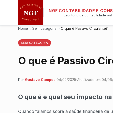
NGF CONTABILIDADE E CON
Escritório de contabilidade onl
Home
›
Sem categoria
›
O que é Passivo Circulante?
SEM CATEGORIA
O que é Passivo Ci
·
·
Por
Gustavo Campos
04/02/2025
Atualizado em
04/06
O que é e qual seu impacto n
Quando falamos sobre a saúde financeira de 