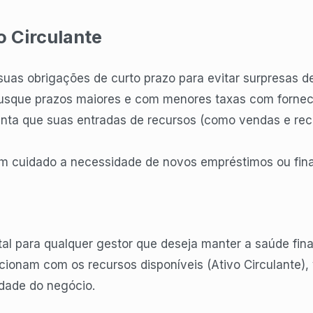
o Circulante
uas obrigações de curto prazo para evitar surpresas d
busque prazos maiores e com menores taxas com forneced
anta que suas entradas de recursos (como vendas e re
om cuidado a necessidade de novos empréstimos ou fin
al para qualquer gestor que deseja manter a saúde fin
acionam com os recursos disponíveis (Ativo Circulante)
idade do negócio.