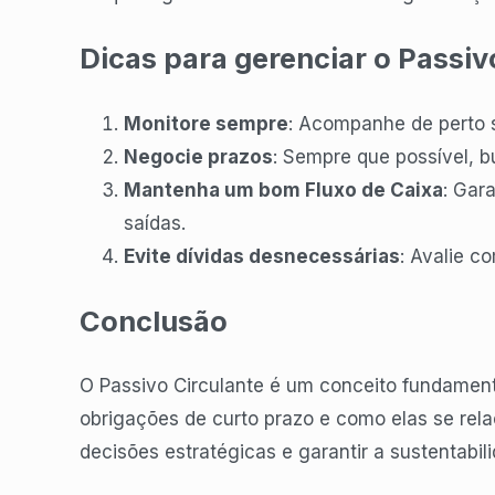
Dicas para gerenciar o Passiv
Monitore sempre
: Acompanhe de perto s
Negocie prazos
: Sempre que possível, 
Mantenha um bom Fluxo de Caixa
: Gar
saídas.
Evite dívidas desnecessárias
: Avalie c
Conclusão
O Passivo Circulante é um conceito fundament
obrigações de curto prazo e como elas se rel
decisões estratégicas e garantir a sustentabil