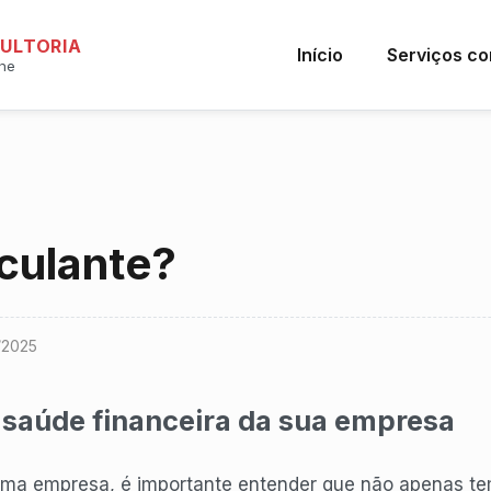
SULTORIA
Início
Serviços co
ine
rculante?
/2025
a saúde financeira da sua empresa
uma empresa, é importante entender que não apenas te