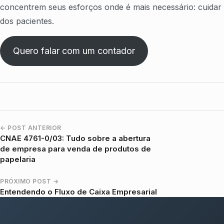
concentrem seus esforços onde é mais necessário: cuidar
dos pacientes.
Quero falar com um contador
← POST ANTERIOR
Navegação entre posts
CNAE 4761-0/03: Tudo sobre a abertura
de empresa para venda de produtos de
papelaria
PRÓXIMO POST →
Entendendo o Fluxo de Caixa Empresarial