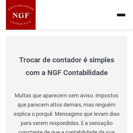
Trocar de contador
Trocar de contador é simples
com a NGF Contabilidade
Multas que aparecem sem aviso. Impostos
que parecem altos demais, mas ninguém
explica o porquê. Mensagens que levam dias
para serem respondidas. E a sensação
constante de que a contabilidade da sua